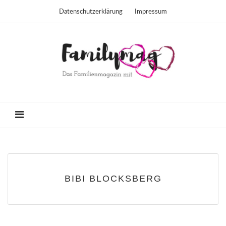
Datenschutzerklärung
Impressum
BIBI BLOCKSBERG