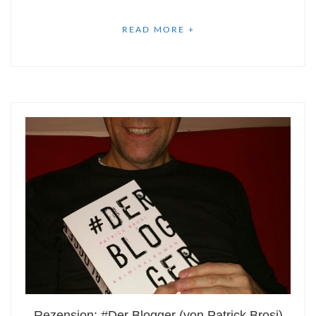
READ MORE +
Rezension: #Der Blogger (von Patrick Brosi)