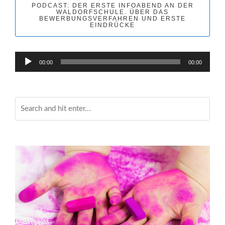
PODCAST: DER ERSTE INFOABEND AN DER
WALDORFSCHULE. ÜBER DAS
BEWERBUNGSVERFAHREN UND ERSTE
EINDRÜCKE
Audio-
00:00
00:00
Player