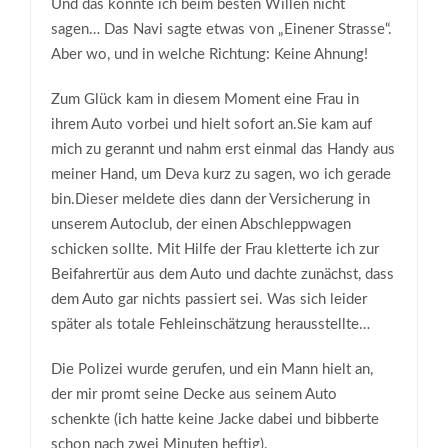
Und das konnte ich beim besten Willen nicht
sagen… Das Navi sagte etwas von „Einener Strasse“.
Aber wo, und in welche Richtung: Keine Ahnung!
Zum Glück kam in diesem Moment eine Frau in
ihrem Auto vorbei und hielt sofort an.Sie kam auf
mich zu gerannt und nahm erst einmal das Handy aus
meiner Hand, um Deva kurz zu sagen, wo ich gerade
bin.Dieser meldete dies dann der Versicherung in
unserem Autoclub, der einen Abschleppwagen
schicken sollte. Mit Hilfe der Frau kletterte ich zur
Beifahrertür aus dem Auto und dachte zunächst, dass
dem Auto gar nichts passiert sei. Was sich leider
später als totale Fehleinschätzung herausstellte…
Die Polizei wurde gerufen, und ein Mann hielt an,
der mir promt seine Decke aus seinem Auto
schenkte (ich hatte keine Jacke dabei und bibberte
schon nach zwei Minuten heftig).