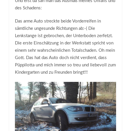
Und erst da sah man das Ausmaß meines Unfalls und
des Schadens:
Das arme Auto streckte beide Vorderreifen in
sämtliche ungesunde Richtungen ab:-( Die
Lenkstange ist gebrochen, der Unterboden zerfetzt.
Die erste Einschätzung in der Werkstatt spricht von
einem sehr wahrscheinlichen Totalschaden. Oh mein
Gott. Das hat das Auto doch nicht verdient, dass
Püppilotta und mich immer so treu und liebevoll zum
Kindergarten und zu Freunden bringt!!!