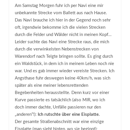
Am Samstag Morgen fuhr ich per Navi eine mir
unbekannte Strecke vom Ballett aus nach Hause.
Das Navi brauche ich hier in der Gegend noch sehr
oft, irgendwie bekomme ich die vielen Strecken
durch die Felder und Wälder nicht in meinen Kopf…
Leider suchte das Navi eine Strecke raus, die mich
durch die verwinkelsten Nebenstrecken von
Warendorf nach Telgte bringen sollte. Es ging durch
ein Waldstück, in dem ich in meinem Leben noch nie
war. Und es gab immer wieder vereiste Strecken. Ich
Angsthase fuhr deswegen keine 40km/h, was sich
später als eine meiner lebensrettenden
Begebenheiten herausstellte. Denn kurz vor einer
Kurve passierte es tatsächlich (also MIR, wo ich
doch immer dachte, Unfälle passieren nur den
„anderen“!):
Ich rutschte über eine Eisplatte.
Der gesamte Straßenabschnitt war eine einzige
Eisplatte (man sieht hinten, wo sie beginnt):