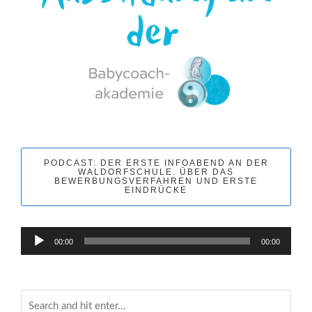
PODCAST: DER ERSTE INFOABEND AN DER
WALDORFSCHULE. ÜBER DAS
BEWERBUNGSVERFAHREN UND ERSTE
EINDRÜCKE
Audio-
00:00
00:00
Player