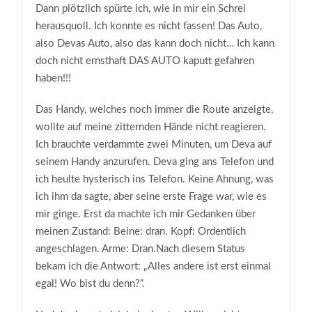
Dann plötzlich spürte ich, wie in mir ein Schrei
herausquoll. Ich konnte es nicht fassen! Das Auto,
also Devas Auto, also das kann doch nicht… Ich kann
doch nicht ernsthaft DAS AUTO kaputt gefahren
haben!!!
Das Handy, welches noch immer die Route anzeigte,
wollte auf meine zitternden Hände nicht reagieren.
Ich brauchte verdammte zwei Minuten, um Deva auf
seinem Handy anzurufen. Deva ging ans Telefon und
ich heulte hysterisch ins Telefon. Keine Ahnung, was
ich ihm da sagte, aber seine erste Frage war, wie es
mir ginge. Erst da machte ich mir Gedanken über
meinen Zustand: Beine: dran. Kopf: Ordentlich
angeschlagen. Arme: Dran.Nach diesem Status
bekam ich die Antwort: „Alles andere ist erst einmal
egal! Wo bist du denn?“.