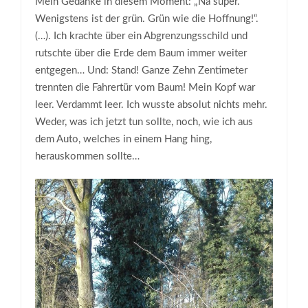
Mein Gedanke in diesem Moment: „Na super.
Wenigstens ist der grün. Grün wie die Hoffnung!“.
(…). Ich krachte über ein Abgrenzungsschild und
rutschte über die Erde dem Baum immer weiter
entgegen… Und: Stand! Ganze Zehn Zentimeter
trennten die Fahrertür vom Baum! Mein Kopf war
leer. Verdammt leer. Ich wusste absolut nichts mehr.
Weder, was ich jetzt tun sollte, noch, wie ich aus
dem Auto, welches in einem Hang hing,
herauskommen sollte…