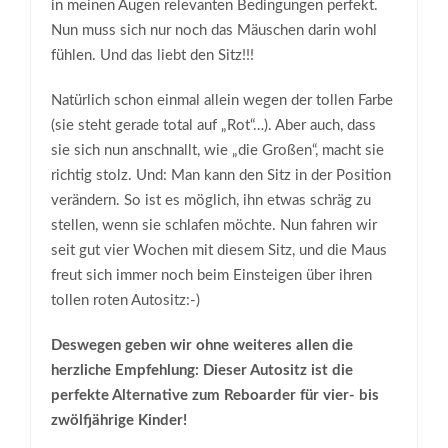
in meinen Augen relevanten Bedingungen perfekt.
Nun muss sich nur noch das Mäuschen darin wohl
fühlen. Und das liebt den Sitz!!!
Natürlich schon einmal allein wegen der tollen Farbe
(sie steht gerade total auf „Rot“…). Aber auch, dass
sie sich nun anschnallt, wie „die Großen“, macht sie
richtig stolz. Und: Man kann den Sitz in der Position
verändern. So ist es möglich, ihn etwas schräg zu
stellen, wenn sie schlafen möchte. Nun fahren wir
seit gut vier Wochen mit diesem Sitz, und die Maus
freut sich immer noch beim Einsteigen über ihren
tollen roten Autositz:-)
Deswegen geben wir ohne weiteres allen die
herzliche Empfehlung: Dieser Autositz ist die
perfekte Alternative zum Reboarder für vier- bis
zwölfjährige Kinder!