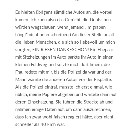
Es hielten übrigens sämtliche Autos an, die vorbei
kamen. Ich kann also das Gerücht, die Deutschen
würden wegschauen, wenn jemand „im graben
hängt“ nicht unterschreiben;) An dieser Stelle an all
die lieben Menschen, die sich so liebevoll um mich
sorgten, EIN RIESEN DANKESCHÖN! Ein Ehepaar
mit Sitzheizungen im Auto parkte ihr Auto in einen
kleinen Feldweg und setzte mich dort hinein, die
Frau redete mit mir, bis die Polizei da war und der
Mann warnte die anderen Autos vor der Eisplatte.
Als die Polizei eintraf, musste ich erst einmal, wie
üblich, meine Papiere abgeben und wartete dann auf
deren Einschätzung. Sie fuhren die Strecke ab und
nahmen einige Daten auf, um dann auszurechnen,
dass ich zwar wohl falsch reagiert hätte, aber nicht
schneller als 40 kmh war.