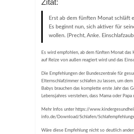
Zitat:
Erst ab dem fünften Monat schläft e
Es beginnt nun, sich aktiver für se
wollen. (Precht, Anke. Einschlafzau
Es wird empfohlen, ab dem fünften Monat das K
auf Reize von außen reagiert wird und das Eins
Die Empfehlungen der Bundeszentrale für gesund
Elternschlafzimmer schlafen zu lassen, um dem
Babys brauchen das komplette erste Jahr das Gef
Lebensjahres verstehen, dass Mama oder Papa n
Mehr Infos unter https://www.kindergesundhei
info.de/Download/Schlafen/Schlafempfehlung
Wäre diese Empfehlung nicht so deutlich anders