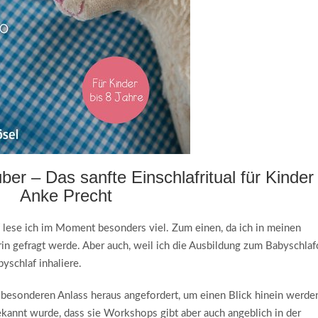
er – Das sanfte Einschlafritual für Kinder
Anke Precht
lese ich im Moment besonders viel. Zum einen, da ich in meinen
in gefragt werde. Aber auch, weil ich die Ausbildung zum Babyschla
yschlaf inhaliere.
 besonderen Anlass heraus angefordert, um einen Blick hinein werde
bekannt wurde, dass sie Workshops gibt aber auch angeblich in der