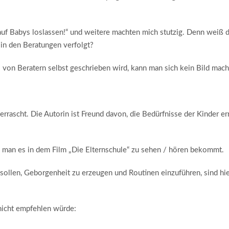
uf Babys loslassen!“ und weitere machten mich stutzig. Denn weiß 
 in den Beratungen verfolgt?
s von Beratern selbst geschrieben wird, kann man sich kein Bild mac
berrascht. Die Autorin ist Freund davon, die Bedürfnisse der Kinder er
 man es in dem Film „Die Elternschule“ zu sehen / hören bekommt.
 sollen, Geborgenheit zu erzeugen und Routinen einzuführen, sind hi
 nicht empfehlen würde: