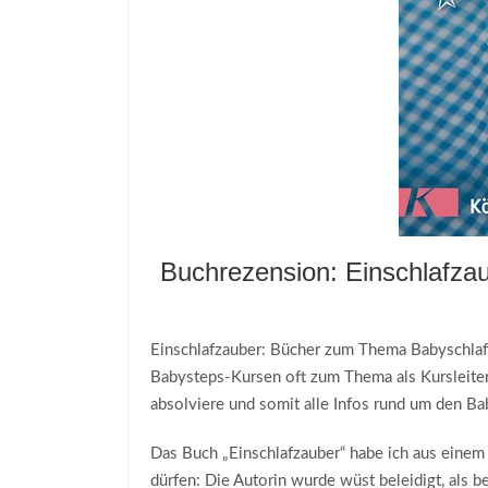
Buchrezension: Einschlafzaub
Einschlafzauber: Bücher zum Thema Babyschlaf 
Babysteps-Kursen oft zum Thema als Kursleiter
absolviere und somit alle Infos rund um den Bab
Das Buch „Einschlafzauber“ habe ich aus einem
dürfen: Die Autorin wurde wüst beleidigt, als 