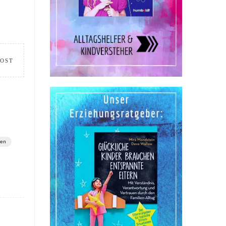
POST
en