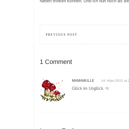
hätten trinken können. Und ich nun noch als Be
PREVIOUS POST
1 Comment
MAMAMULLE
14. März 2015 at 
Glück im Unglück. =)