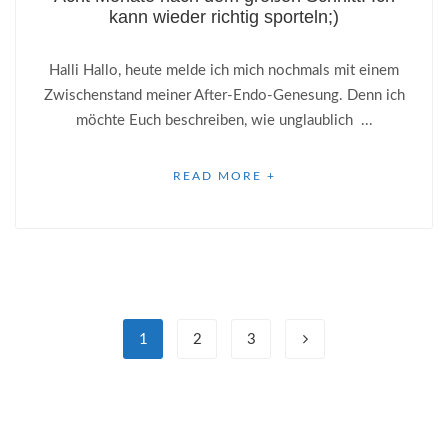
kann wieder richtig sporteln;)
Halli Hallo, heute melde ich mich nochmals mit einem
Zwischenstand meiner After-Endo-Genesung. Denn ich
möchte Euch beschreiben, wie unglaublich ...
READ MORE +
1
2
3