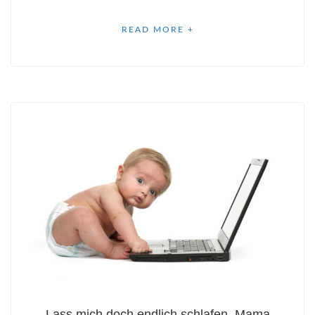
READ MORE +
Lass mich doch endlich schlafen, Mama