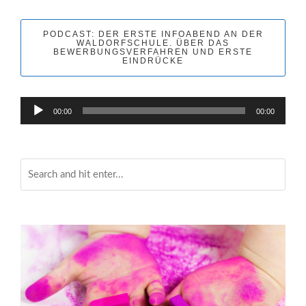
PODCAST: DER ERSTE INFOABEND AN DER
WALDORFSCHULE. ÜBER DAS
BEWERBUNGSVERFAHREN UND ERSTE
EINDRÜCKE
Audio-
00:00
00:00
Player