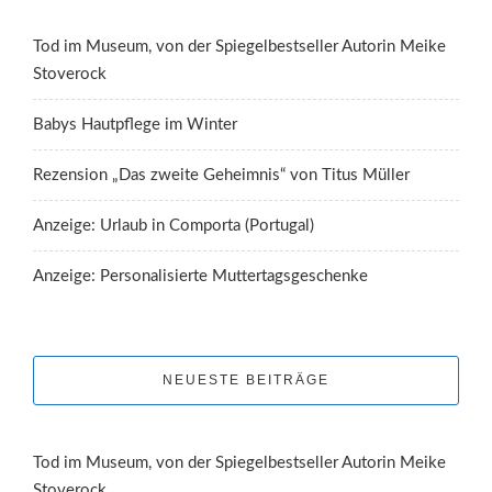
Tod im Museum, von der Spiegelbestseller Autorin Meike
Stoverock
Babys Hautpflege im Winter
Rezension „Das zweite Geheimnis“ von Titus Müller
Anzeige: Urlaub in Comporta (Portugal)
Anzeige: Personalisierte Muttertagsgeschenke
NEUESTE BEITRÄGE
Tod im Museum, von der Spiegelbestseller Autorin Meike
Stoverock