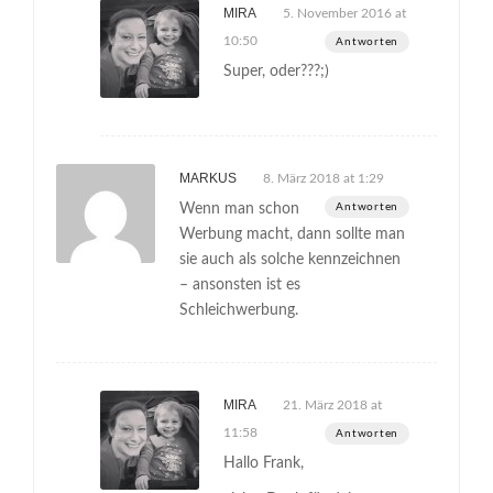
MIRA
5. November 2016 at
10:50
Antworten
Super, oder???;)
MARKUS
8. März 2018 at 1:29
Wenn man schon
Antworten
Werbung macht, dann sollte man
sie auch als solche kennzeichnen
– ansonsten ist es
Schleichwerbung.
MIRA
21. März 2018 at
11:58
Antworten
Hallo Frank,