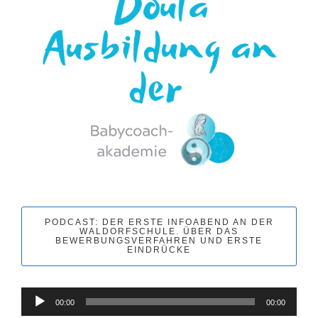
PODCAST: DER ERSTE INFOABEND AN DER
WALDORFSCHULE. ÜBER DAS
BEWERBUNGSVERFAHREN UND ERSTE
EINDRÜCKE
Audio-
00:00
00:00
Player