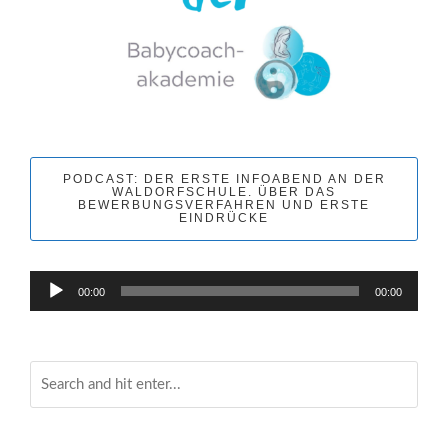
PODCAST: DER ERSTE INFOABEND AN DER
WALDORFSCHULE. ÜBER DAS
BEWERBUNGSVERFAHREN UND ERSTE
EINDRÜCKE
Audio-
00:00
00:00
Player