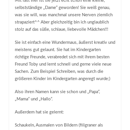
Mit fast vier ist sie jetzt echt schon eine kleine,
selbstständige „Dame“ geworden! Sie weiß genau,
was sie will, was manchmal unsere Nerven ziemlich
strapaziert^^ Aber gleichzeitig bin ich unglaublich
stolz auf das süße, schlaue, liebevolle Mädchen!!!
Sie ist einfach eine Wundermaus, äußerst kreativ und
meistens gut gelaunt. Sie hat im Kindergarten
richtige Freunde, verabredet sich mit ihrem besten
Freund Toby und lernt schnell und gerne viele neue
Sachen. Zum Beispiel Schreiben, was durch die
größeren Kinder im Kindergarten angeregt wurde;)
Also ihren Namen kann sie schon und „Papa“,
„Mama“ und „Hallo“.
Außerdem hat sie gelernt:
Schaukeln, Ausmalen von Bildern (filigraner als