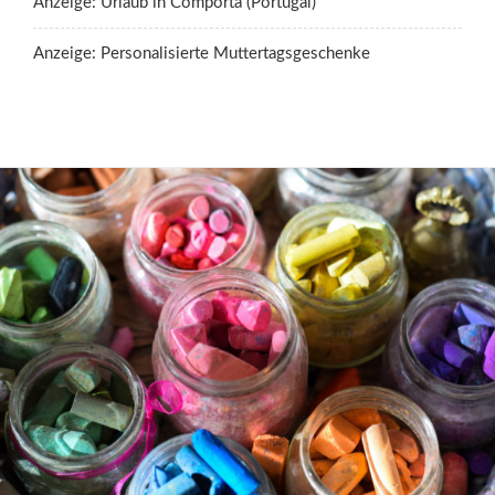
Anzeige: Urlaub in Comporta (Portugal)
Anzeige: Personalisierte Muttertagsgeschenke