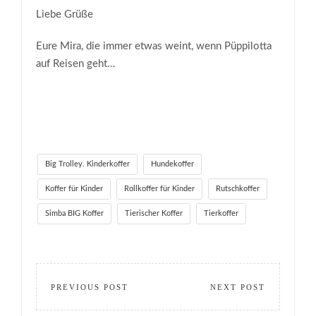
Liebe Grüße
Eure Mira, die immer etwas weint, wenn Püppilotta
auf Reisen geht…
Big Trolley. Kinderkoffer
Hundekoffer
Koffer für Kinder
Rollkoffer für Kinder
Rutschkoffer
Simba BIG Koffer
Tierischer Koffer
Tierkoffer
PREVIOUS POST
NEXT POST