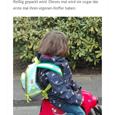
fleißig gepackt wird. Dieses mal wird sie sogar das
erste mal ihren eigenen Koffer haben: