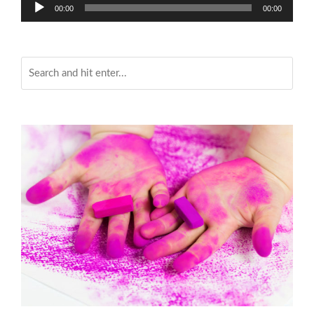
Audio-
00:00
00:00
Player