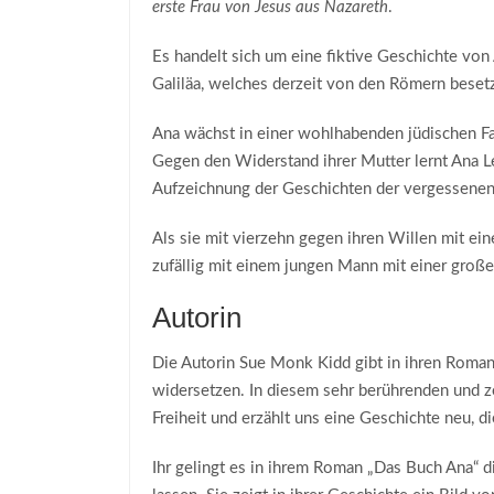
erste Frau von Jesus aus Nazareth
.
Es handelt sich um eine fiktive Geschichte von 
Galiläa, welches derzeit von den Römern beset
Ana wächst in einer wohlhabenden jüdischen Fa
Gegen den Widerstand ihrer Mutter lernt Ana Le
Aufzeichnung der Geschichten der vergessenen F
Als sie mit vierzehn gegen ihren Willen mit ei
zufällig mit einem jungen Mann mit einer gro
Autorin
Die Autorin Sue Monk Kidd gibt in ihren Roman
widersetzen. In diesem sehr berührenden und ze
Freiheit und erzählt uns eine Geschichte neu, di
Ihr gelingt es in ihrem Roman „Das Buch Ana“ d