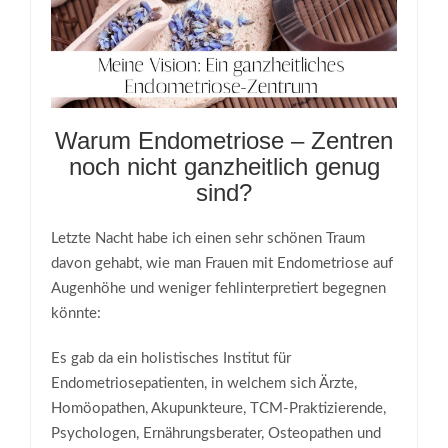
Warum Endometriose – Zentren
noch nicht ganzheitlich genug
sind?
Letzte Nacht habe ich einen sehr schönen Traum
davon gehabt, wie man Frauen mit Endometriose auf
Augenhöhe und weniger fehlinterpretiert begegnen
könnte:
Es gab da ein holistisches Institut für
Endometriosepatienten, in welchem sich Ärzte,
Homöopathen, Akupunkteure, TCM-Praktizierende,
Psychologen, Ernährungsberater, Osteopathen und