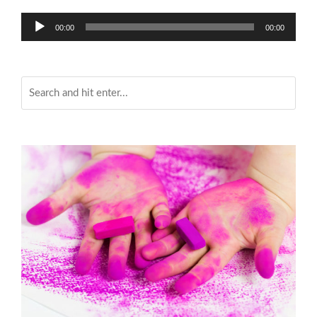
Audio-
00:00
00:00
Player