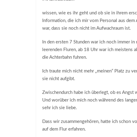
wissen, wie es ihr geht und ob sie in ihrem er
Information, die ich mir vom Personal aus dem 
war, dass sie noch nicht im Aufwachraum ist.
In den ersten 7 Stunden war ich noch immer in
leerenden Fluren, ab 18 Uhr war ich meistens a
die Achterbahn fuhren.
Ich traute mich nicht mehr „meinen“ Platz zu ve
sie nicht aufgibt.
Zwischendurch habe ich überlegt, ob es Angst wa
Und worüber ich mich noch während des langen
sehr ich sie liebe.
Dass wir zusammengehören, hatte ich schon vom 
auf dem Flur erfahren.