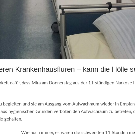
eren Krankenhausfluren – kann die Hölle s
arkeit dafür, dass Mira am Donnerstag aus der 11 stündigen Narkose i
se zu begleiten und sie am Ausgang vom Aufwachraum wieder in Empfan
er aus hygienischen Gründen verboten den Aufwachraum zu betreten, 
e gehalten.
Wie auch immer, es waren die schwersten 11 Stunden me