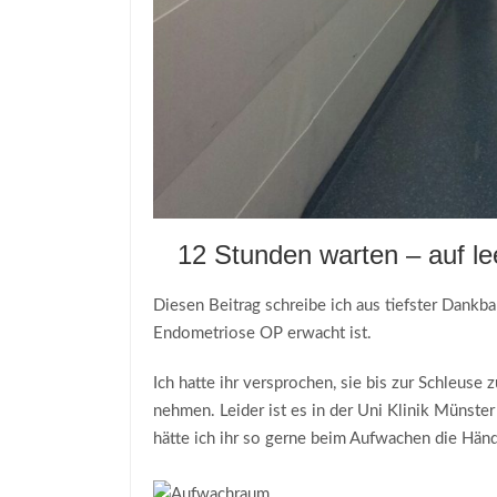
12 Stunden warten – auf le
Diesen Beitrag schreibe ich aus tiefster Dankb
Endometriose OP erwacht ist.
Ich hatte ihr versprochen, sie bis zur Schleu
nehmen. Leider ist es in der Uni Klinik Münst
hätte ich ihr so gerne beim Aufwachen die Händ