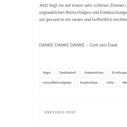
Jetzt liegt sie auf einem sehr schönen Zimmer u
unglaublichen Rückschlägen und Enttäuschungen,
wir gesund in ein neues und hoffentlich leichte
DANKE DANKE DANKE – Gott sein Dank
Angst
Dankbarkeit
Endometriose
Erziehung
Gesundheitsratgeber
Krankenhaus
Liebe
Wa
PREVIOUS POST