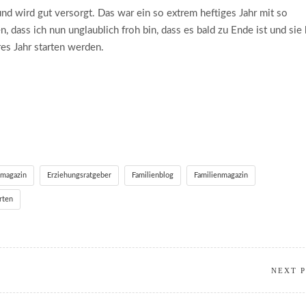
nd wird gut versorgt. Das war ein so extrem heftiges Jahr mit so
 dass ich nun unglaublich froh bin, dass es bald zu Ende ist und sie
res Jahr starten werden.
smagazin
Erziehungsratgeber
Familienblog
Familienmagazin
rten
NEXT 