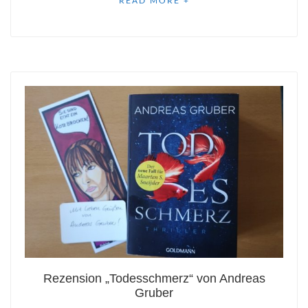
READ MORE +
Rezension „Todesschmerz“ von Andreas
Gruber