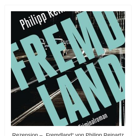
Rezension – „Fremdland“ von Philipp Reinartz